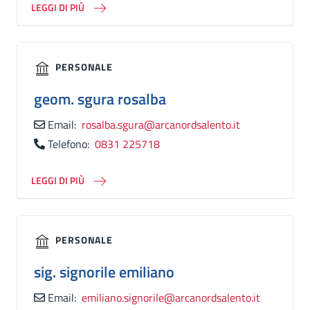
LEGGI DI PIÙ
PERSONALE
geom.
sgura rosalba
Email:
rosalba.sgura@arcanordsalento.it
Telefono:
0831 225718
LEGGI DI PIÙ
PERSONALE
sig.
signorile emiliano
Email:
emiliano.signorile@arcanordsalento.it