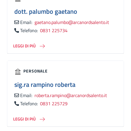
dott.
palumbo gaetano
Email:
gaetano.palumbo@arcanordsalento.it
Telefono:
0831 225734
LEGGI DI PIÙ
PERSONALE
sig.ra
rampino roberta
Email:
roberta.rampino@arcanordsalento.it
Telefono:
0831 225729
LEGGI DI PIÙ