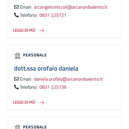
Email:
arcangelo.miccoli@arcanordsalento.it
Telefono:
0831 225721
LEGGI DI PIÙ
PERSONALE
dott.ssa
orofalo daniela
Email:
daniela.orofalo@arcanordsalento.it
Telefono:
0831 225736
LEGGI DI PIÙ
PERSONALE