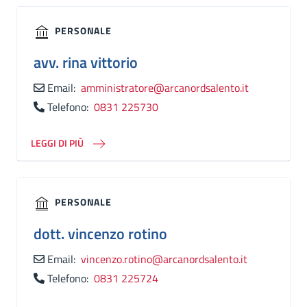
PERSONALE
avv.
rina vittorio
Email:
amministratore@arcanordsalento.it
Telefono:
0831 225730
LEGGI DI PIÙ
PERSONALE
dott.
vincenzo rotino
Email:
vincenzo.rotino@arcanordsalento.it
Telefono:
0831 225724