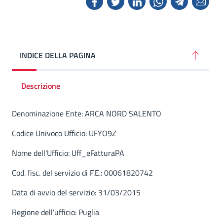
INDICE DELLA PAGINA
Descrizione
Descrizione
Denominazione Ente: ARCA NORD SALENTO
Codice Univoco Ufficio: UFYO9Z
Nome dell’Ufficio: Uff_eFatturaPA
Cod. fisc. del servizio di F.E.: 00061820742
Data di avvio del servizio: 31/03/2015
Regione dell’ufficio: Puglia