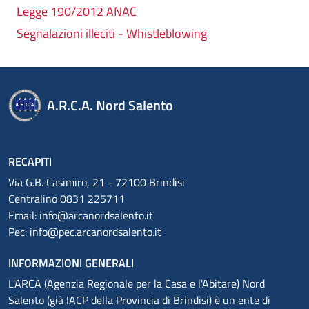
Legge 190/2012 ANAC
Segnalazioni illeciti - Whistleblowing
A.R.C.A. Nord Salento
RECAPITI
Via G.B. Casimiro, 21 - 72100 Brindisi
Centralino 0831 225711
Email:
info@arcanordsalento.it
Pec:
info@pec.arcanordsalento.it
INFORMAZIONI GENERALI
L'ARCA (Agenzia Regionale per la Casa e l'Abitare) Nord
Salento (già IACP della Provincia di Brindisi) è un ente di