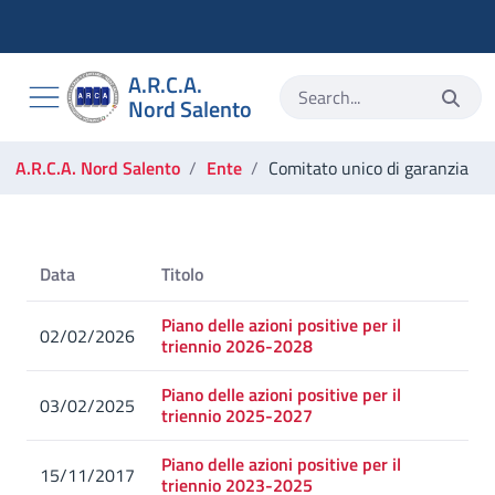
Torna alla homepage
Vai al menu di navigazione
Vai alla ricerca
A.R.C.A.
Vai ai contenuti
Nord Salento
Vai al footer
Ti trovi in:
A.R.C.A. Nord Salento
Ente
Comitato unico di garanzia
Comitato unico di garanzia
Data
Titolo
Piano delle azioni positive per il
02/02/2026
triennio 2026-2028
Piano delle azioni positive per il
03/02/2025
triennio 2025-2027
Piano delle azioni positive per il
15/11/2017
triennio 2023-2025