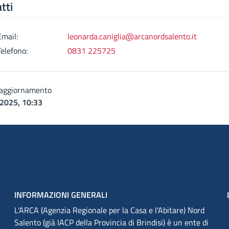
tti
Email:
leonarda.caniglia@arcanordsalento.it
Telefono:
0831 225725
 aggiornamento
2025, 10:33
INFORMAZIONI GENERALI
L'ARCA (Agenzia Regionale per la Casa e l'Abitare) Nord
Salento (già IACP della Provincia di Brindisi) è un ente di