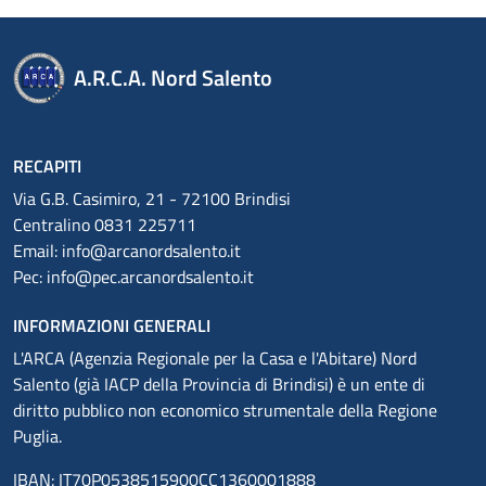
A.R.C.A. Nord Salento
RECAPITI
Via G.B. Casimiro, 21 - 72100 Brindisi
Centralino 0831 225711
Email:
info@arcanordsalento.it
Pec:
info@pec.arcanordsalento.it
INFORMAZIONI GENERALI
L'ARCA (Agenzia Regionale per la Casa e l'Abitare) Nord
Salento (già IACP della Provincia di Brindisi) è un ente di
diritto pubblico non economico strumentale della Regione
Puglia.
IBAN: IT70P0538515900CC1360001888